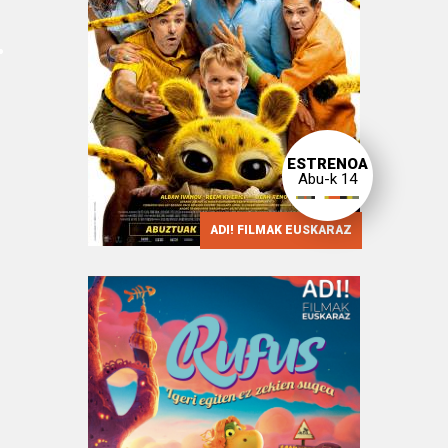
ESTRENOA
Abu-k 14
ADI! FILMAK EUSKARAZ