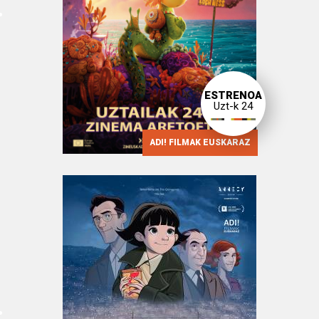
ESTRENOA
Uzt-k 24
ADI! FILMAK EUSKARAZ