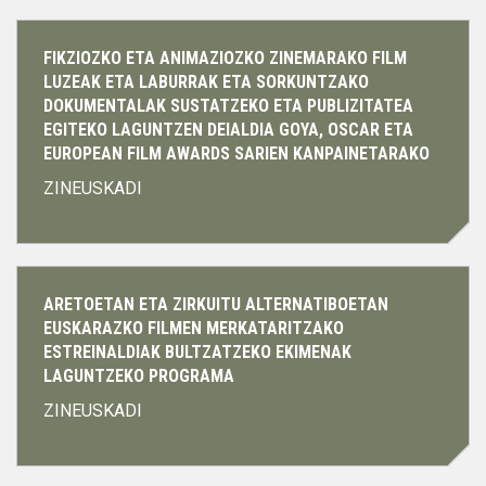
Info
gehiago
FIKZIOZKO ETA ANIMAZIOZKO ZINEMARAKO FILM
LUZEAK ETA LABURRAK ETA SORKUNTZAKO
DOKUMENTALAK SUSTATZEKO ETA PUBLIZITATEA
EGITEKO LAGUNTZEN DEIALDIA GOYA, OSCAR ETA
EUROPEAN FILM AWARDS SARIEN KANPAINETARAKO
ZINEUSKADI
Info
gehiago
ARETOETAN ETA ZIRKUITU ALTERNATIBOETAN
EUSKARAZKO FILMEN MERKATARITZAKO
ESTREINALDIAK BULTZATZEKO EKIMENAK
LAGUNTZEKO PROGRAMA
ZINEUSKADI