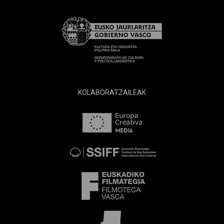
KOLABORATZAILEAK