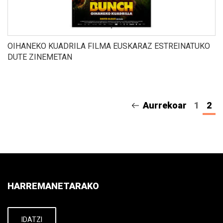
OIHANEKO KUADRILA FILMA EUSKARAZ ESTREINATUKO
DUTE ZINEMETAN
Aurrekoar
1
2
HARREMANETARAKO
IDATZI