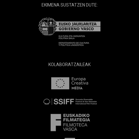
EKIMENA SUSTATZEN DUTE:
KOLABORATZAILEAK