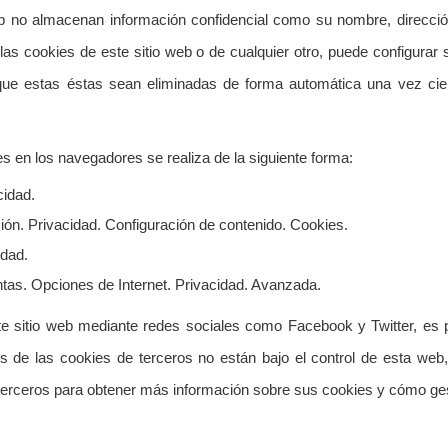
b no almacenan información confidencial como su nombre, dirección
ar las cookies de este sitio web o de cualquier otro, puede configura
ue estas éstas sean eliminadas de forma automática una vez cie
es en los navegadores se realiza de la siguiente forma:
cidad.
ón. Privacidad. Configuración de contenido. Cookies.
idad.
ntas. Opciones de Internet. Privacidad. Avanzada.
e sitio web mediante redes sociales como Facebook y Twitter, es 
es de las cookies de terceros no están bajo el control de esta web
terceros para obtener más información sobre sus cookies y cómo ges