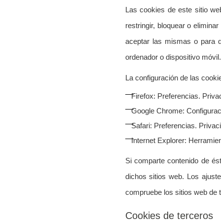
Las cookies de este sitio we
restringir, bloquear o elimin
aceptar las mismas o para q
ordenador o dispositivo móvil.
La configuración de las cooki
Firefox: Preferencias. Priva
Google Chrome: Configuraci
Safari: Preferencias. Privac
Internet Explorer: Herramie
Si comparte contenido de ést
dichos sitios web. Los ajust
compruebe los sitios web de 
Cookies de terceros