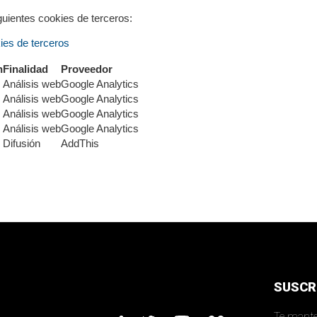
guientes cookies de terceros:
kies de terceros
n
Finalidad
Proveedor
Análisis web
Google Analytics
Análisis web
Google Analytics
Análisis web
Google Analytics
Análisis web
Google Analytics
Difusión
AddThis
SUSCR
Te mante