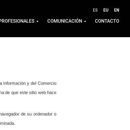
ES
EU
EN
PROFESIONALES
COMUNICACIÓN
CONTACTO
 la Información y del Comercio
ma de que este sitio web hace
l navegador de su ordenador o
rminada.