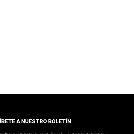
ÍBETE A NUESTRO BOLETÍN
ndremos informado con toda la información referente