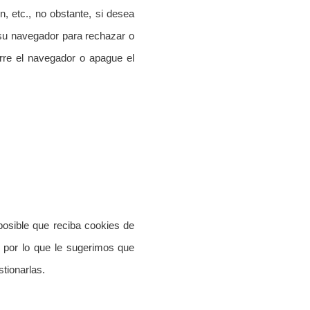
, etc., no obstante, si desea
r su navegador para rechazar o
rre el navegador o apague el
posible que reciba cookies de
, por lo que le sugerimos que
tionarlas.