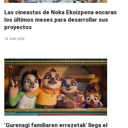
Las cineastas de Noka Ekoizpena encaran
los últimos meses para desarrollar sus
proyectos
24 JUN 2026
M�s
info
‘Gurenagi familiaren errezetak’ llega el