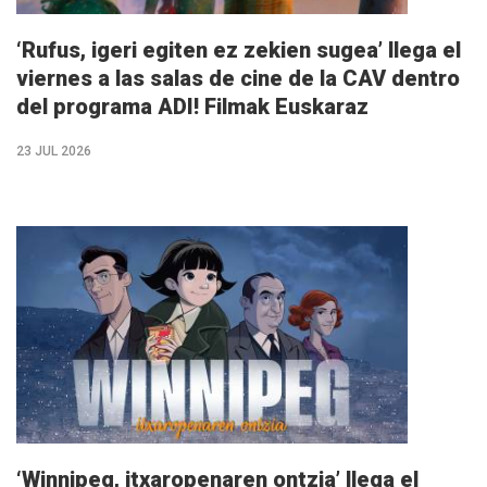
‘Rufus, igeri egiten ez zekien sugea’ llega el
viernes a las salas de cine de la CAV dentro
del programa ADI! Filmak Euskaraz
23 JUL 2026
M�s
info
‘Winnipeg, itxaropenaren ontzia’ llega el