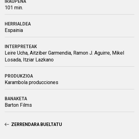
IRAUPENA
101 min.
HERRIALDEA
Espainia
INTERPRETEAK
Leire Ucha, Aitziber Garmendia, Ramon J. Aguirre, Mikel
Losada, Itziar Lazkano
PRODUKZIOA
Karambola producciones
BANAKETA
Barton Films
ZERRENDARA BUELTATU