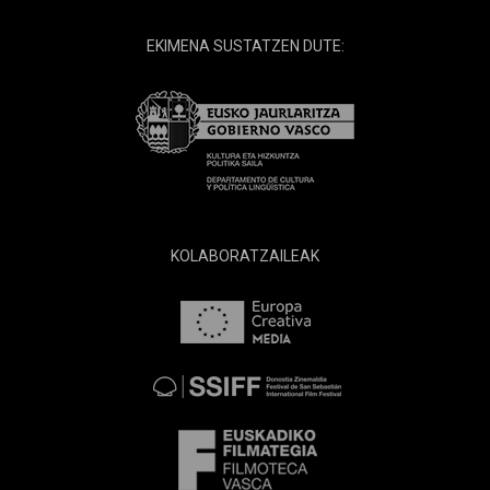
EKIMENA SUSTATZEN DUTE:
KOLABORATZAILEAK