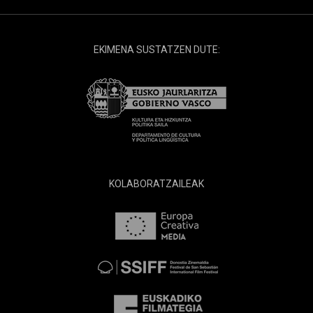
EKIMENA SUSTATZEN DUTE:
KOLABORATZAILEAK