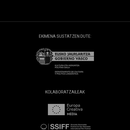
EKIMENA SUSTATZEN DUTE:
KOLABORATZAILEAK