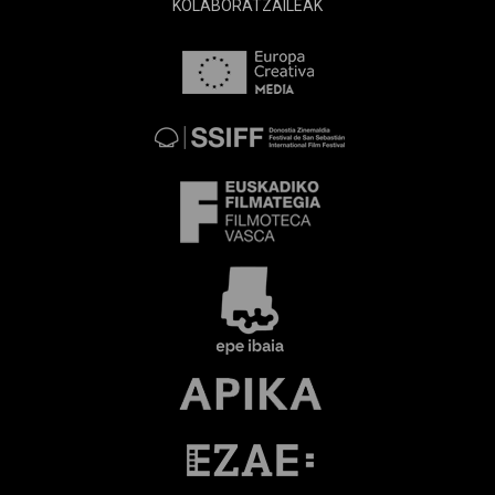
KOLABORATZAILEAK