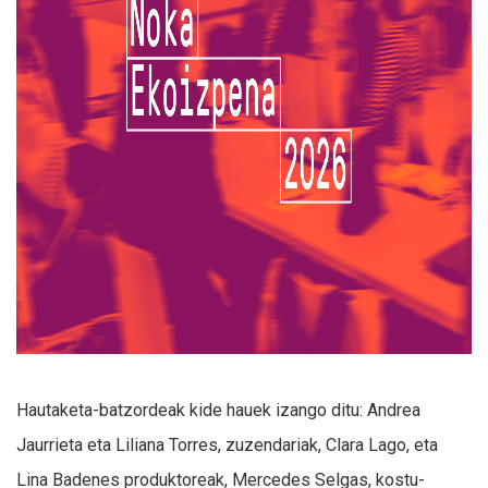
Hautaketa-batzordeak kide hauek izango ditu: Andrea
Jaurrieta eta Liliana Torres, zuzendariak, Clara Lago, eta
Lina Badenes produktoreak, Mercedes Selgas, kostu-