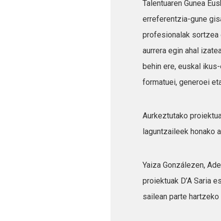
Talentuaren Gunea Eus
erreferentzia-gune gis
profesionalak sortzea
aurrera egin ahal izate
behin ere, euskal iku
formatuei, generoei et
Aurkeztutako proiektu
laguntzaileek honako 
Yaiza Gonzálezen, Ade
proiektuak D’A Saria 
sailean parte hartzeko