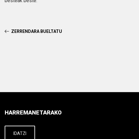
besteak beste.
ZERRENDARA BUELTATU
HARREMANETARAKO
IDATZI