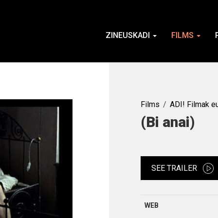
ZINEUSKADI
FILMS
Films
ADI! Filmak e
(Bi anai)
SEE TRAILER
WEB