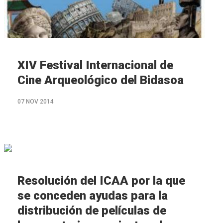
XIV Festival Internacional de
Cine Arqueológico del Bidasoa
07 NOV 2014
M�s
info
Resolución del ICAA por la que
se conceden ayudas para la
distribución de películas de