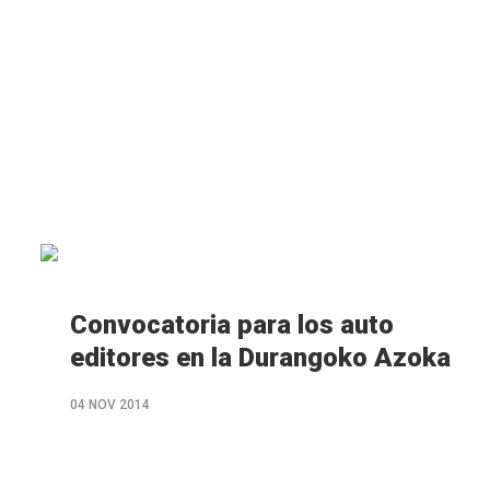
M�s
info
Convocatoria para los auto
editores en la Durangoko Azoka
04 NOV 2014