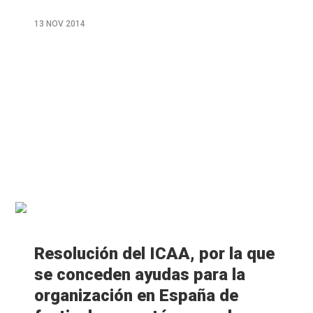
13 NOV 2014
M�s
info
Resolución del ICAA, por la que
se conceden ayudas para la
organización en España de