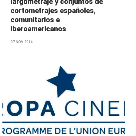
largometraje y conjuntos de
cortometrajes españoles,
comunitarios e
iberoamericanos
07 NOV 2014
M�s
info