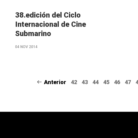
38.edición del Ciclo
Internacional de Cine
Submarino
04 NOV 2014
Anterior
42
43
44
45
46
47