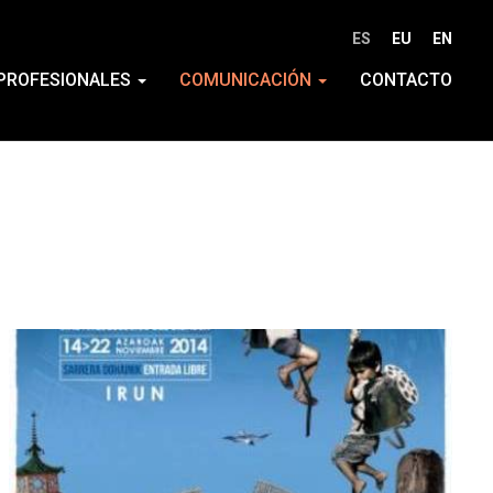
ES
EU
EN
PROFESIONALES
COMUNICACIÓN
CONTACTO
M�s
info