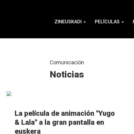
ZINEUSKADI
PELÍCULAS
Comunicación
Noticias
M�s
info
La película de animación "Yugo
& Lala" a la gran pantalla en
euskera