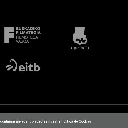
 Al continuar navegando aceptas nuestra
Política de Cookies.
Desarrollado por