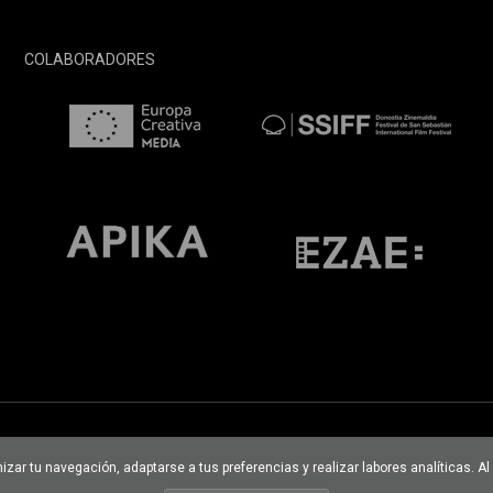
COLABORADORES
imizar tu navegación, adaptarse a tus preferencias y realizar labores analíticas.