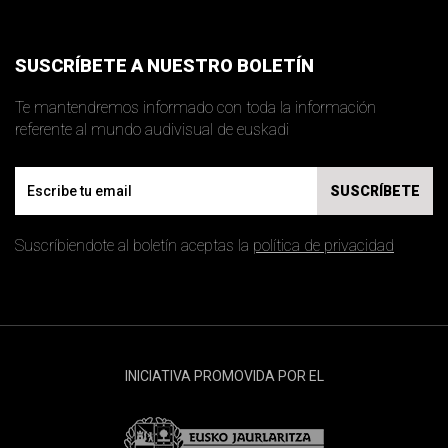
SUSCRÍBETE A NUESTRO BOLETÍN
Te mantendremos informado con toda la información
referente al mundo audivisual de euskadi
Email
SUSCRÍBETE
Suscríbiendote al boletín aceptas la
política de privacidad
INICIATIVA PROMOVIDA POR EL