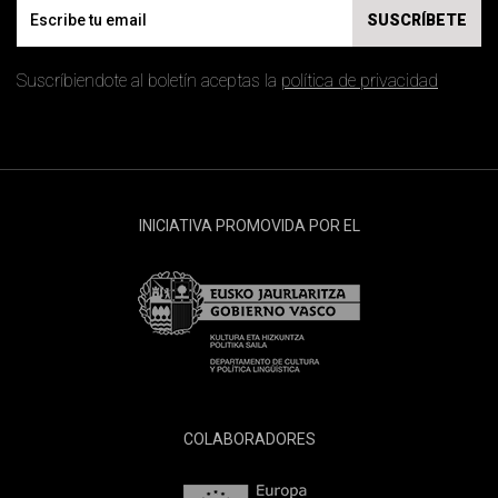
Email
SUSCRÍBETE
Suscríbiendote al boletín aceptas la
política de privacidad
INICIATIVA PROMOVIDA POR EL
COLABORADORES