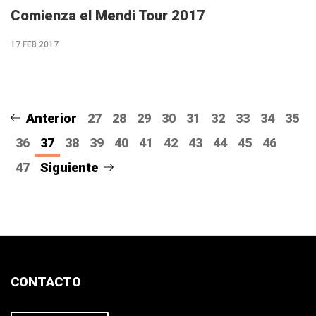
Comienza el Mendi Tour 2017
17 FEB 2017
Anterior
27
28
29
30
31
32
33
34
35
36
37
38
39
40
41
42
43
44
45
46
47
Siguiente
CONTACTO