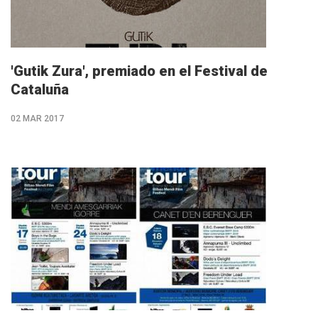
'Gutik Zura', premiado en el Festival de
Cataluña
02 MAR 2017
M�s
info