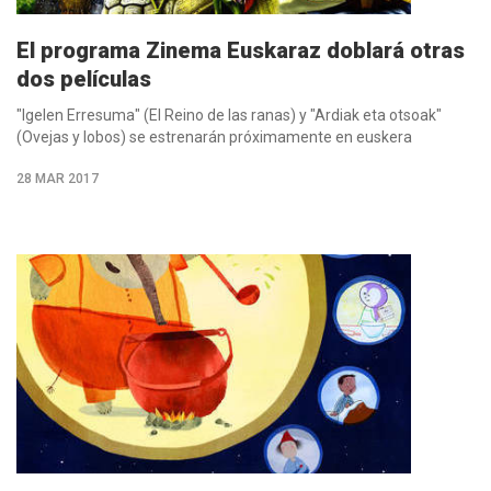
El programa Zinema Euskaraz doblará otras
dos películas
"Igelen Erresuma" (El Reino de las ranas) y "Ardiak eta otsoak"
(Ovejas y lobos) se estrenarán próximamente en euskera
28 MAR 2017
M�s
info