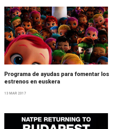
M�s
info
Programa de ayudas para fomentar los
estrenos en euskera
13 MAR 2017
M�s
info