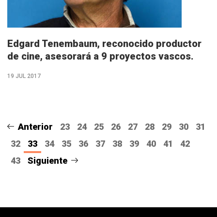
Edgard Tenembaum, reconocido productor
de cine, asesorará a 9 proyectos vascos.
19 JUL 2017
Anterior
23
24
25
26
27
28
29
30
31
32
33
34
35
36
37
38
39
40
41
42
43
Siguiente