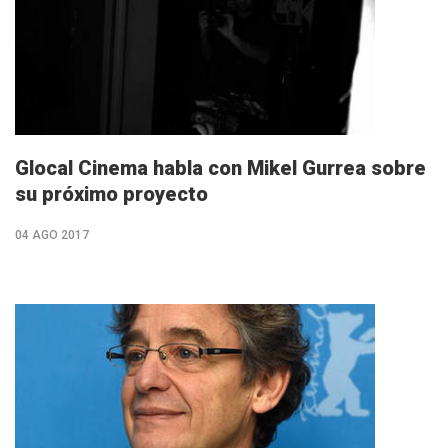
Glocal Cinema habla con Mikel Gurrea sobre
su próximo proyecto
04 AGO 2017
M�s
info