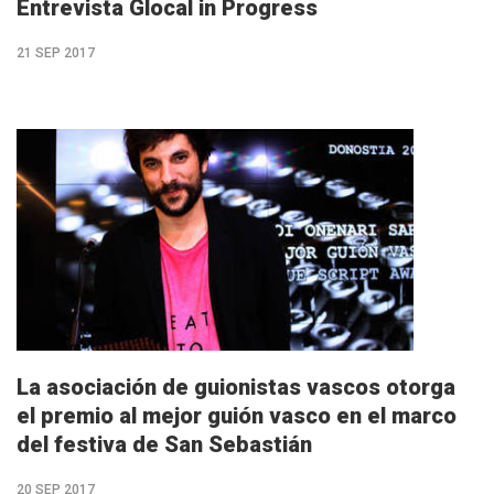
Entrevista Glocal in Progress
21 SEP 2017
M�s
info
La asociación de guionistas vascos otorga
el premio al mejor guión vasco en el marco
del festiva de San Sebastián
20 SEP 2017