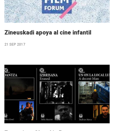
Zineuskadi apoya al cine infantil
21 SEP 2017
M�s
info