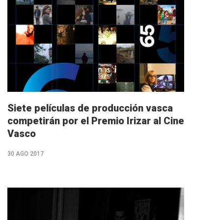
info
Siete películas de producción vasca
competirán por el Premio Irizar al Cine
Vasco
30 AGO 2017
M�s
info