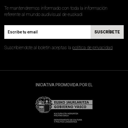
Te mantendremos informado con toda la información
referente al mundo audivisual de euskadi
Email
SUSCRÍBETE
Suscríbiendote al boletín aceptas la
política de privacidad
INICIATIVA PROMOVIDA POR EL