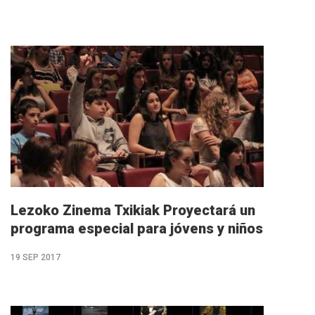
M�s
info
Lezoko Zinema Txikiak Proyectará un
programa especial para jóvens y niños
19 SEP 2017
M�s