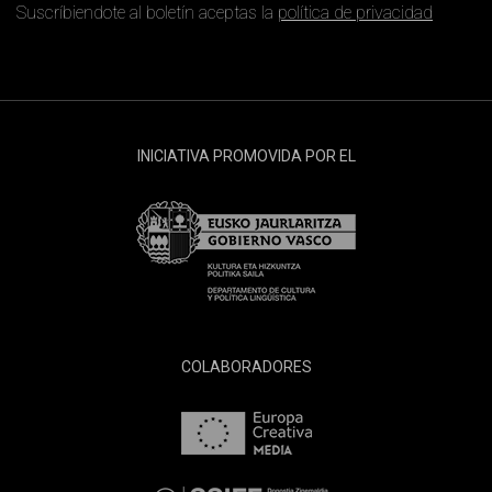
Suscríbiendote al boletín aceptas la
política de privacidad
INICIATIVA PROMOVIDA POR EL
COLABORADORES