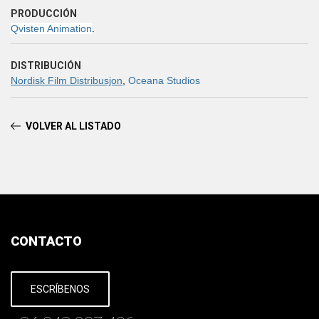
PRODUCCIÓN
Qvisten Animation
.
DISTRIBUCIÓN
Nordisk Film Distribusjon
,
Oceana Studios
VOLVER AL LISTADO
CONTACTO
ESCRÍBENOS