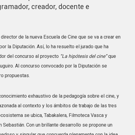
ramador, creador, docente e
 director de la nueva Escuela de Cine que se va a crear en
r la Diputación. Así, lo ha resuelto el jurado que ha
dor del concurso al proyecto
“La hipótesis del cine”
que
uguiro. Al concurso convocado por la Diputación se
ro propuestas.
 conocimiento exhaustivo de la pedagogía sobre el cine, y
zonada al contexto y los ámbitos de trabajo de las tres
ecosistema se ubica, Tabakalera, Filmoteca Vasca y
n Sebastián. Con un brillante desarrollo se propone un
edoso y singular que concuerda plenamente con la idea