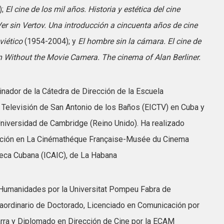
);
El cine de los mil años. Historia y estética del cine
r sin Vertov. Una introducción a cincuenta años de cine
viético
(1954-2004); y
El hombre sin la cámara. El cine de
n Without the Movie Camera. The cinema of Alan Berliner.
nador de la Cátedra de Dirección de la Escuela
y Televisión de San Antonio de los Baños (EICTV) en Cuba y
 Universidad de Cambridge (Reino Unido). Ha realizado
ación en La Cinémathéque Française-Musée du Cinema
teca Cubana (ICAIC), de La Habana
Humanidades por la Universitat Pompeu Fabra de
raordinario de Doctorado, Licenciado en Comunicación por
arra y Diplomado en Dirección de Cine por la ECAM