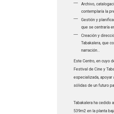
Archivo, catalogac
contemplaría la pr
Gestión y planific
que se centraría en
Creación y direcci
Tabakalera, que con
narración…
Este Centro, en cuyo d
Festival de Cine y Tab
especializada, apoyar 
sólidas de un futuro pa
Tabakalera ha cedido a
539m2 en la planta baj