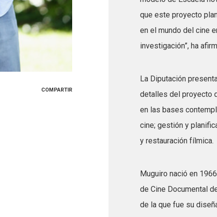
que este proyecto plan
en el mundo del cine 
investigación”, ha afir
La Diputación presenta
COMPARTIR
detalles del proyecto 
en las bases contempla
cine; gestión y planifi
y restauración fílmica.
Muguiro nació en 1966 
de Cine Documental de
de la que fue su diseñ