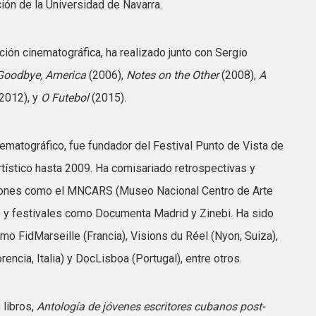
ón de la Universidad de Navarra.
ción cinematográfica, ha realizado junto con Sergio
Goodbye, America
(2006),
Notes on the Other
(2008),
A
(2012), y
O Futebol
(2015).
matográfico, fue fundador del Festival Punto de Vista de
artístico hasta 2009. Ha comisariado retrospectivas y
ciones como el MNCARS (Museo Nacional Centro de Arte
) y festivales como Documenta Madrid y Zinebi. Ha sido
mo FidMarseille (Francia), Visions du Réel (Nyon, Suiza),
rencia, Italia) y DocLisboa (Portugal), entre otros.
 libros,
Antología de jóvenes escritores cubanos post-