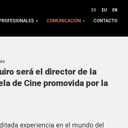
ES
EU
EN
PROFESIONALES
COMUNICACIÓN
CONTACTO
ias
iro será el director de la
la de Cine promovida por la
ditada experiencia en el mundo del