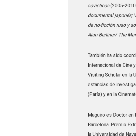
sovieticos
(2005-2010
documental japonés; Ve
de no-ficción ruso y so
Alan Berliner/ The Ma
También ha sido coordi
Internacional de Cine 
Visiting Scholar en la
estancias de investig
(París) y en la Cinema
Muguiro es Doctor en 
Barcelona, Premio Ext
la Universidad de Nav