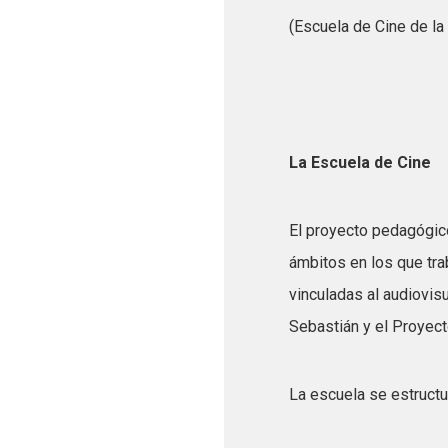
(Escuela de Cine de l
La Escuela de Cine
El proyecto pedagógico
ámbitos en los que trab
vinculadas al audiovisu
Sebastián y el Proyect
La escuela se estructur