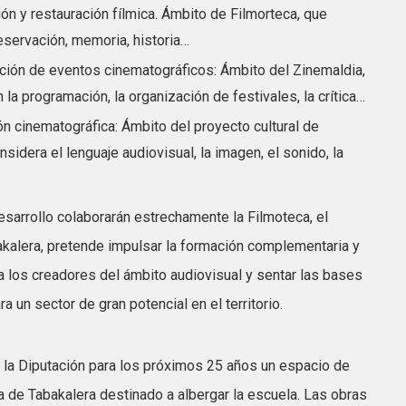
ión y restauración fílmica. Ámbito de Filmorteca, que
eservación, memoria, historia…
ación de eventos cinematográficos: Ámbito del Zinemaldia,
 la programación, la organización de festivales, la crítica…
ón cinematográfica: Ámbito del proyecto cultural de
sidera el lenguaje audiovisual, la imagen, el sonido, la
esarrollo colaborarán estrechamente la Filmoteca, el
akalera, pretende impulsar la formación complementaria y
a los creadores del ámbito audiovisual y sentar las bases
ra un sector de gran potencial en el territorio.
 la Diputación para los próximos 25 años un espacio de
a de Tabakalera destinado a albergar la escuela. Las obras