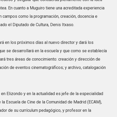
tea. En cuanto a Muguiro tiene una acreditada experiencia
en campos como la programación, creación, docencia e
mado el Diputado de Cultura, Denis Itxaso.
rá en los próximos días al nuevo director y dará los
que se desarrollará en la escuela y que como se establecía
rá tres áreas de conocimiento: creación y dirección de
cación de eventos cinematográficos; y archivo, catalogación
en Elizondo y en la actualidad es jefe de la especialidad
 la Escuela de Cine de la Comunidad de Madrid (ECAM),
ador de su currículum pedagógico, y profesor en la