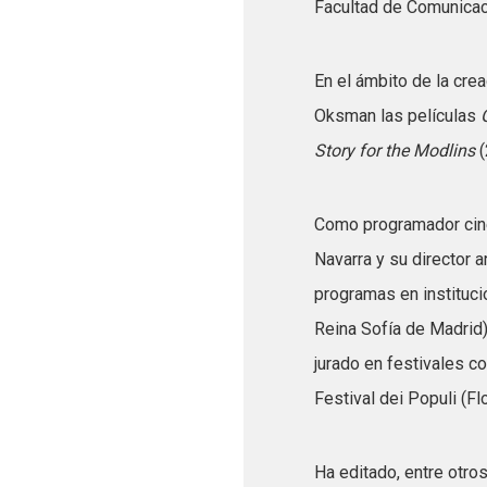
Facultad de Comunicaci
En el ámbito de la crea
Oksman las películas
Story for the Modlins
Como programador cine
Navarra y su director 
programas en institu
Reina Sofía de Madrid
jurado en festivales co
Festival dei Populi (Flo
Ha editado, entre otros