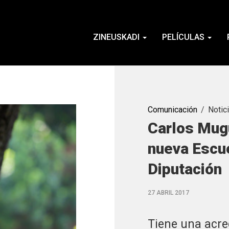
ZINEUSKADI
PELÍCULAS
Comunicación
Notic
Carlos Mugu
nueva Escue
Diputación
27 ABRIL 2017
Tiene una acre