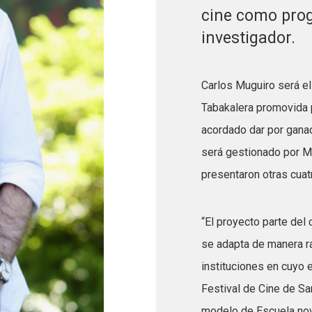
cine como prog
investigador.
Carlos Muguiro será el
Tabakalera promovida po
acordado dar por gana
será gestionado por M
presentaron otras cuat
“El proyecto parte del
se adapta de manera ra
instituciones en cuyo 
Festival de Cine de Sa
modelo de Escuela nov