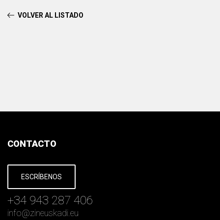
VOLVER AL LISTADO
CONTACTO
ESCRÍBENOS
+34 943 287 406
info
@
zineuskadi.eu