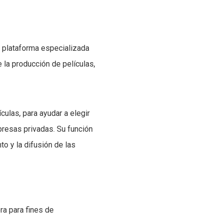
 plataforma especializada
e la producción de películas,
ulas, para ayudar a elegir
mpresas privadas. Su función
to y la difusión de las
ra para fines de