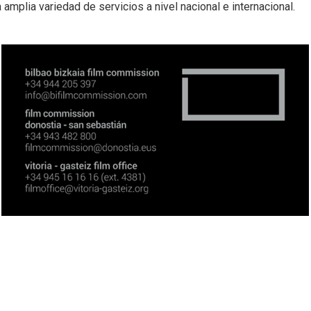
amplia variedad de servicios a nivel nacional e internacional.