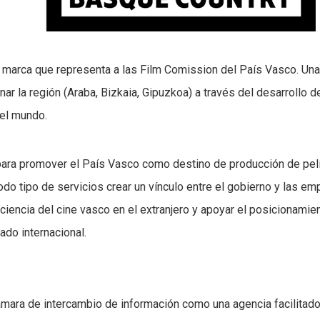
 marca que representa a las Film Comission del País Vasco. Una
ar la región (Araba, Bizkaia, Gipuzkoa) a través del desarrollo d
 el mundo.
ara promover el País Vasco como destino de producción de pelíc
odo tipo de servicios crear un vínculo entre el gobierno y las e
ciencia del cine vasco en el extranjero y apoyar el posicionamien
ado internacional.
mara de intercambio de información como una agencia facilitado