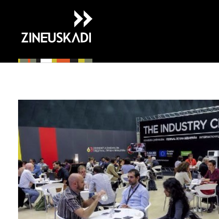
Ir
directamente
al
contenido